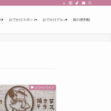
り
おでかけスポット
おでかけグルメ
旅の便利帖
おでかけグルメ