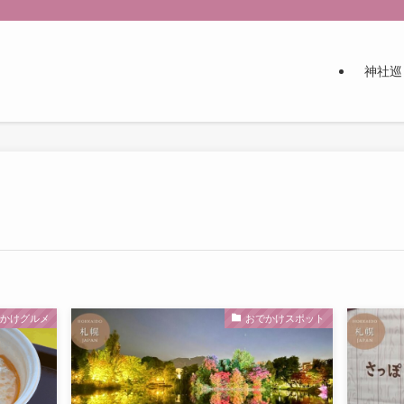
神社巡
でかけグルメ
おでかけスポット