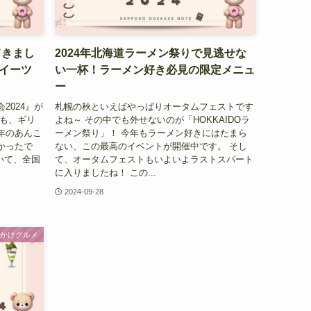
てきまし
2024年北海道ラーメン祭りで見逃せな
イーツ
い一杯！ラーメン好き必見の限定メニュ
ー
2024』が
札幌の秋といえばやっぱりオータムフェストです
しも、ギリ
よね～ その中でも外せないのが「HOKKAIDOラ
年のあんこ
ーメン祭り」！ 今年もラーメン好きにはたまら
かったで
ない、この最高のイベントが開催中です。 そし
いて、全国
て、オータムフェストもいよいよラストスパート
に入りましたね！ この...
2024-09-28
でかけグルメ