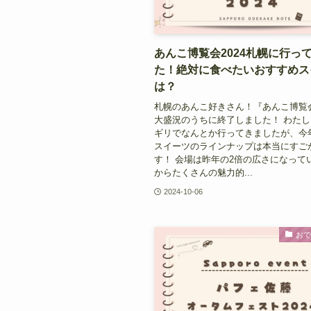
あんこ博覧会2024札幌に行っ
た！絶対に食べたいおすすめス
は？
札幌のあんこ好きさん！『あんこ博覧会
大盛況のうちに終了しました！ わた
ギリでなんとか行ってきましたが、今
スイーツのラインナップは本当にすご
す！ 会場は昨年の2倍の広さになって
からたくさんの魅力的...
2024-10-06
お