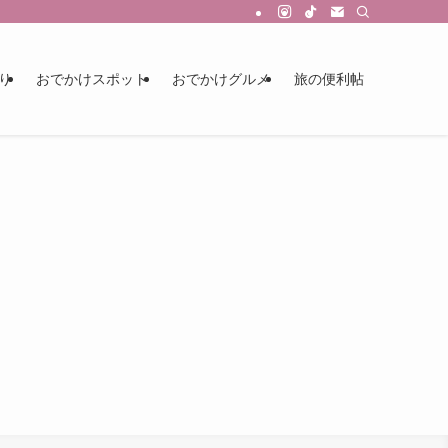
り
おでかけスポット
おでかけグルメ
旅の便利帖