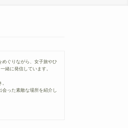
をめぐりながら、女子旅やひ
と一緒に発信しています。
き。
出会った素敵な場所を紹介し