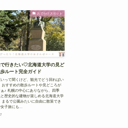
おでかけスポット
光で行きたい♡北海道大学の見ど
散歩ルート完全ガイド
広いって聞くけど、観光でどう回ればい
 おすすめの散歩ルートや見どころが
ぁ♪ 札幌の中心にありながら、四季
然と歴史的な建物が楽しめる北海道大学
 まるで公園みたいに自由に散策でき
女子旅にも...
27