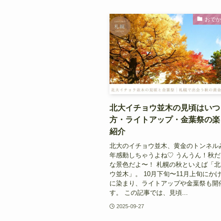
おで
北大イチョウ並木の見頃はいつ
方・ライトアップ・金葉祭の楽
紹介
北大のイチョウ並木、黄金のトンネル
年感動しちゃうよね♡ うんうん！秋
な景色だよ〜！ 札幌の秋といえば「
ウ並木」。 10月下旬〜11月上旬にか
に染まり、ライトアップや金葉祭も開
す。 この記事では、見頃...
2025-09-27