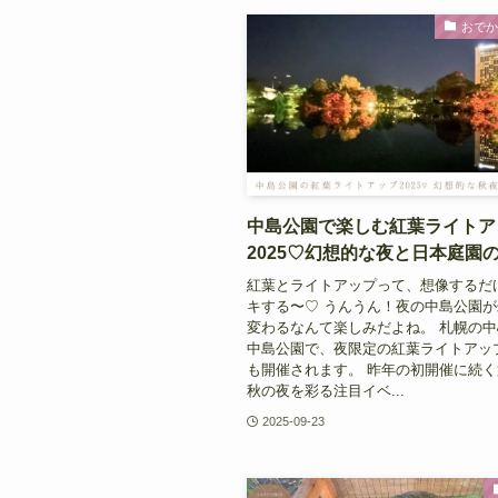
おで
中島公園で楽しむ紅葉ライトア
2025♡幻想的な夜と日本庭園
紅葉とライトアップって、想像するだ
キする〜♡ うんうん！夜の中島公園
変わるなんて楽しみだよね。 札幌の
中島公園で、夜限定の紅葉ライトアップ
も開催されます。 昨年の初開催に続く
秋の夜を彩る注目イベ...
2025-09-23