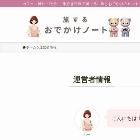
カフェ・神社・絶景──旅好き目線で届ける、旅とおでかけのヒント
ホーム
運営者情報
運営者情報
こんにちは
ちー