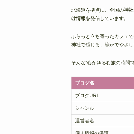
北海道を拠点に、全国の
神社
け情報
を発信しています。
ふらっと立ち寄ったカフェで
神社で感じる、静かでやさし
そんな“心がゆるむ旅の時間
ブログ名
ブログURL
ジャンル
運営者名
個人情報の保護