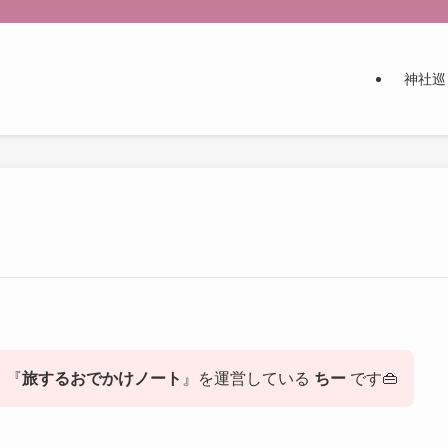
神社巡
！『
旅するおでかけノート
』を運営している
ちー
です👜