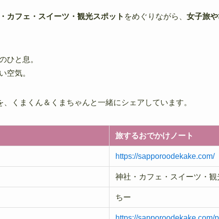
・カフェ・スイーツ・観光スポット
をめぐりながら、
女子旅や
のひと息。
い空気。
”を、くまくん＆くまちゃんと一緒にシェアしています。
旅するおでかけノート
https://sapporoodekake.com/
神社・カフェ・スイーツ・観
ちー
https://sapporoodekake.com/pr