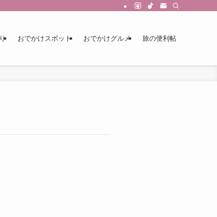
り
おでかけスポット
おでかけグルメ
旅の便利帖