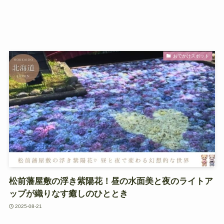
おでかけスポット
松前藩屋敷の浮き紫陽花！昼の水面美と夜のライトア
ップが織りなす癒しのひととき
2025-08-21