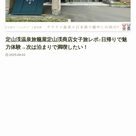
定山渓温泉旅籠屋定山渓商店女子旅レポ♪日帰りで魅
力体験→次は泊まりで満喫したい！
2025-09-02