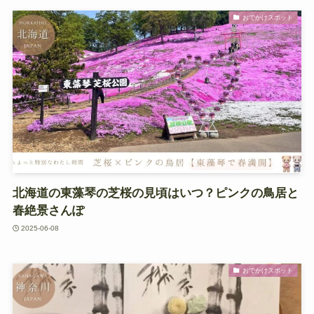
おでかけスポット
北海道の東藻琴の芝桜の見頃はいつ？ピンクの鳥居と
春絶景さんぽ
2025-06-08
おでかけスポット