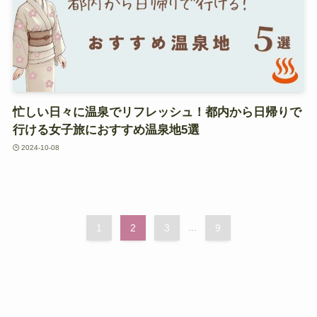
忙しい日々に温泉でリフレッシュ！都内から日帰りで
行ける女子旅におすすめ温泉地5選
2024-10-08
1
2
3
...
9