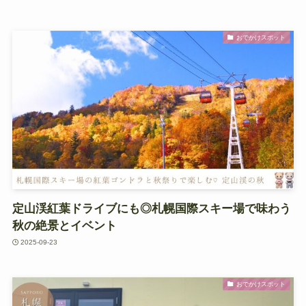
おでかけスポット
定山渓紅葉ドライブにも◎札幌国際スキー場で味わう
秋の絶景とイベント
2025-09-23
おでかけスポット