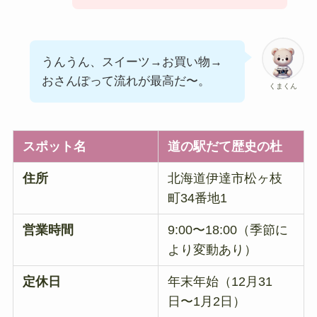
うんうん、スイーツ→お買い物→
おさんぽって流れが最高だ〜。
くまくん
スポット名
道の駅だて歴史の杜
住所
北海道伊達市松ヶ枝
町34番地1
営業時間
9:00〜18:00（季節に
より変動あり）
定休日
年末年始（12月31
日〜1月2日）