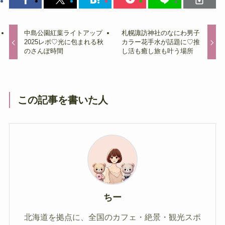
中島公園紅葉ライトアップ
札幌諏訪神社のなにわ男子
2025レポ♡光に包まれる秋
カラー花手水が話題に♡推
のさんぽ時間
し活も癒し旅も叶う場所
この記事を書いた人
ちー
北海道を拠点に、全国のカフェ・絶景・観光スポ