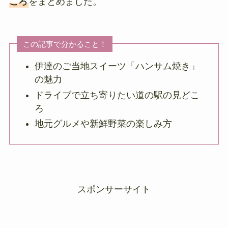
ころ
をまとめました。
この記事で分かること！
伊達のご当地スイーツ「ハンサム焼き」
の魅力
ドライブで立ち寄りたい道の駅の見どこ
ろ
地元グルメや新鮮野菜の楽しみ方
スポンサーサイト